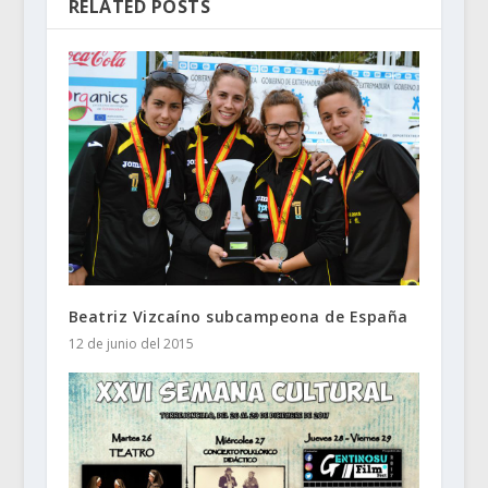
RELATED POSTS
Beatriz Vizcaíno subcampeona de España
12 de junio del 2015