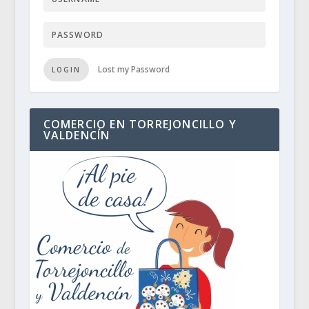
Lost my Password
LOGIN
COMERCIO EN TORREJONCILLO Y
VALDENCÍN