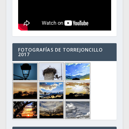
FOTOGRAFÍAS DE TORREJONCILLO
2017