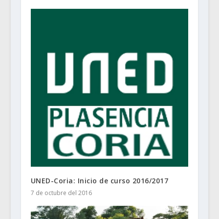
UNED-Coria: Inicio de curso 2016/2017
7 de octubre del 2016