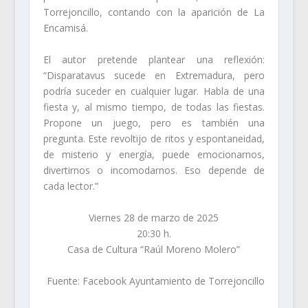
Torrejoncillo, contando con la aparición de La
Encamisá.
El autor pretende plantear una reflexión:
“Disparatavus sucede en Extremadura, pero
podría suceder en cualquier lugar. Habla de una
fiesta y, al mismo tiempo, de todas las fiestas.
Propone un juego, pero es también una
pregunta. Este revoltijo de ritos y espontaneidad,
de misterio y energía, puede emocionarnos,
divertirnos o incomodarnos. Eso depende de
cada lector.”
Viernes 28 de marzo de 2025
20:30 h.⁣
Casa de Cultura “Raúl Moreno Molero”
Fuente: Facebook Ayuntamiento de Torrejoncillo