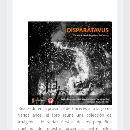
Realizado en la provincia de Cáceres a lo largo de
varios años, el libro reúne una colección de
imágenes de varias fiestas de los pequeños
pueblos de nuestra provincia, entre ellos