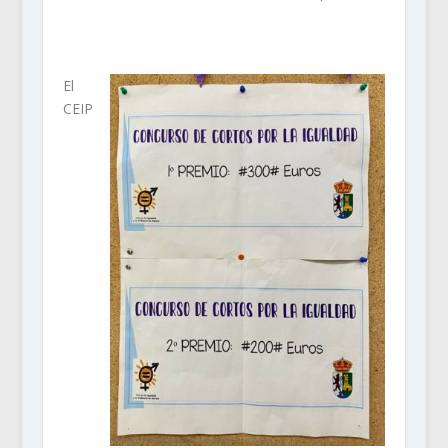
El
CEIP