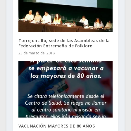
Torrejoncillo, sede de las Asambleas de la
Federación Extremeña de Folklore
23 de marzo del 2018
VACUNACIÓN MAYORES DE 80 AÑOS