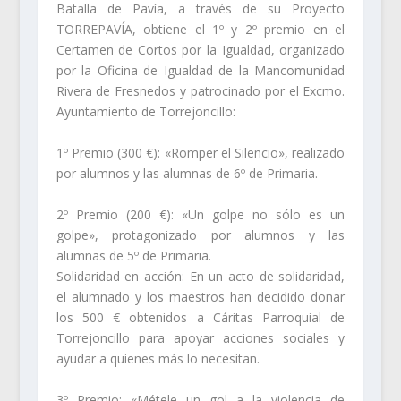
Batalla de Pavía, a través de su Proyecto
TORREPAVÍA, obtiene el 1º y 2º premio en el
Certamen de Cortos por la Igualdad, organizado
por la Oficina de Igualdad de la Mancomunidad
Rivera de Fresnedos y patrocinado por el Excmo.
Ayuntamiento de Torrejoncillo:
1º Premio (300 €): «Romper el Silencio», realizado
por alumnos y las alumnas de 6º de Primaria.
2º Premio (200 €): «Un golpe no sólo es un
golpe», protagonizado por alumnos y las
alumnas de 5º de Primaria.
Solidaridad en acción: En un acto de solidaridad,
el alumnado y los maestros han decidido donar
los 500 € obtenidos a Cáritas Parroquial de
Torrejoncillo para apoyar acciones sociales y
ayudar a quienes más lo necesitan.
3º Premio: «Métele un gol a la violencia de