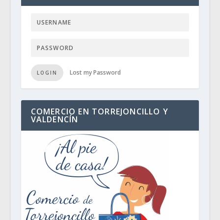
Lost my Password
LOGIN
COMERCIO EN TORREJONCILLO Y
VALDENCÍN