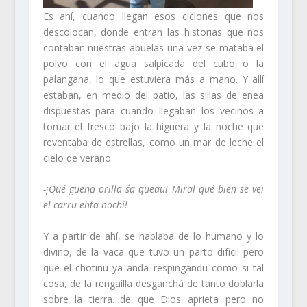
Es ahí, cuando llegan esos ciclones que nos
descolocan, donde entran las historias que nos
contaban nuestras abuelas una vez se mataba el
polvo con el agua salpicada del cubo o la
palangana, lo que estuviera más a mano. Y allí
estaban, en medio del patio, las sillas de enea
dispuestas para cuando llegaban los vecinos a
tomar el fresco bajo la higuera y la noche que
reventaba de estrellas, como un mar de leche el
cielo de verano.
-¡Qué güena orilla s´a queau! Miral qué bien se vei
el carru ehta nochi!
Y a partir de ahí, se hablaba de lo humano y lo
divino, de la vaca que tuvo un parto difícil pero
que el chotinu ya anda respingandu como si tal
cosa, de la rengaílla desganchá de tanto doblarla
sobre la tierra…de que Dios aprieta pero no