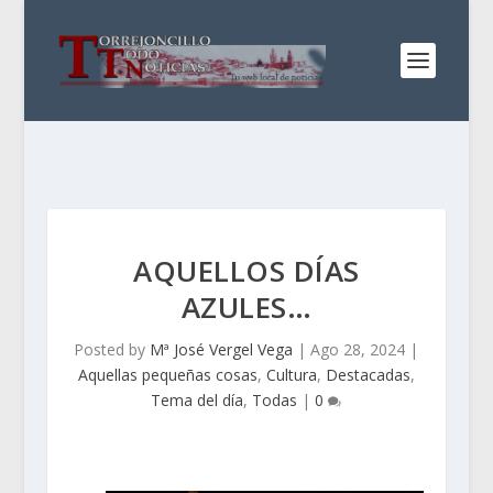
AQUELLOS DÍAS
AZULES…
Posted by
Mª José Vergel Vega
|
Ago 28, 2024
|
Aquellas pequeñas cosas
,
Cultura
,
Destacadas
,
Tema del día
,
Todas
|
0