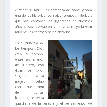
Ehtu era de sabel…
así comenzaban todas y cada
una de las historias, consejas, cuentos, fábulas…
que nos contaban las juglaresas de nuestros
años chicos, porque en la inmensa mayoría eran
mujeres las contadoras de historias.
En el principio de
los tiempos, Dios
creó al hombre
entre sus manos
de alfarero, eso
dicen los libros
sagrados. A la
mujer, debió
concederle el don
de contar
historias, de ser la
guardiana de la palabra y el pensamiento, de