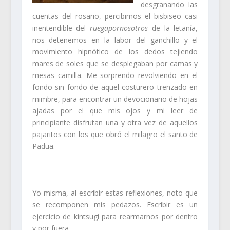
desgranando las
cuentas del rosario, percibimos el bisbiseo casi
inentendible del
ruegapornosotros
de la letanía,
nos detenemos en la labor del ganchillo y el
movimiento hipnótico de los dedos tejiendo
mares de soles que se desplegaban por camas y
mesas camilla. Me sorprendo revolviendo en el
fondo sin fondo de aquel costurero trenzado en
mimbre, para encontrar un devocionario de hojas
ajadas por el que mis ojos y mi leer de
principiante disfrutan una y otra vez de aquellos
pajaritos con los que obró el milagro el santo de
Padua.
Yo misma, al escribir estas reflexiones, noto que
se recomponen mis pedazos. Escribir es un
ejercicio de kintsugi para rearmarnos por dentro
y por fuera.