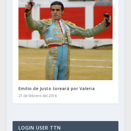
Emilio de Justo toreará por Valeria
27 de febrero del 2016
LOGIN USER TTN