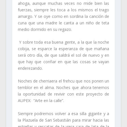
ahoga, aunque muchas veces no mide bien las
fuerzas, siempre les toca a los mismos el trago
amargo. Y se oye como en sordina la canción de
cuna que una madre le canta a un niño de teta
medio dormido en su regazo.
Y sobre toda esa buena gente, a la que la noche
cobija, se esparce la esperanza de que mañana
será otro día, de que saldrá el sol de nuevo y en
que hay que confiar en que las cosas se vayan
enderezando.
Noches de cherriaera el frehcu que nos ponen un
temblor en el alma. Noches que ahora tenemos
la oportunidad de revivir con este proyecto de
AUPEX: “Arte en la calle”.
Siempre podremos volver a esa silla gigante y a
la Plazuela de San Sebastián para mirar hacia las
estrellas y rescatar de la vieja caja de lata de la