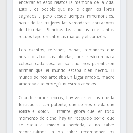
encerrar en esos relatos la memoria de la vida.
Esto , es posible que no lo digan los libros
sagrados , pero desde tiempos inmemoriales,
han sido las mujeres las verdaderas contadoras
de historias. Benditas las abuelas que tantos
relatos tejieron entre las manos y el corazón.
Los cuentos, refranes, nanas, romances…que
nos contaban las abuelas, nos sirvieron para
colocar cada cosa en su sitio, nos permitieron
afirmar que el mundo estaba bien hecho. El
mundo se nos antojaba un lugar amable, madre
amorosa que protegía nuestros anhelos.
Cuando somos chicos, hay veces en las que la
felicidad es tan potente, que se nos olvida que
existe el dolor. El infante ignora que, en todo
momento de dicha, hay un resquicio por el que
se cuela el miedo a perderla, a no saber
reconstruirnos, a no saber recomponer los