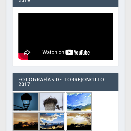
2019
FOTOGRAFÍAS DE TORREJONCILLO
2017