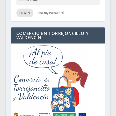
Lost my Password
LOGIN
COMERCIO EN TORREJONCILLO Y
VALDENCÍN