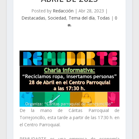
Posted by
Redacción
|
Abr 28, 2023
|
Destacadas
,
Sociedad
,
Tema del día
,
Todas
|
0
De la mano de Cáritas Parroquial de
Torrejoncillo, esta tarde a partir de las 17:30 h. en
el Centro Parroquial.
REMUDARTE es una empresa de economía