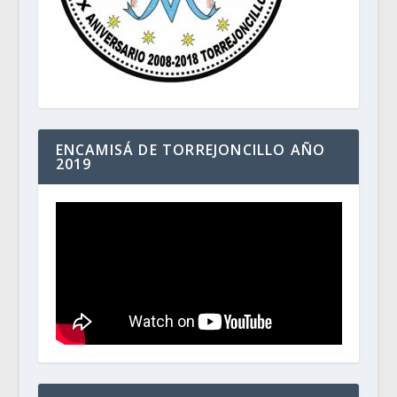
ENCAMISÁ DE TORREJONCILLO AÑO
2019