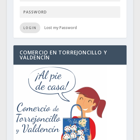
Lost my Password
LOGIN
COMERCIO EN TORREJONCILLO Y
VALDENCÍN