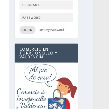
Lost my Password
LOGIN
COMERCIO EN
TORREJONCILLO Y
VALDENCÍN