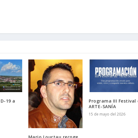
D-19 a
Programa III Festival
ARTE-SANÍA
15 de mayo del 2026
Mario Lourtau recoge