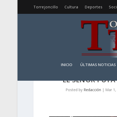
Torrejoncillo
Cultura
Deportes
Soc
INICIO
ÚLTIMAS NOTICIAS
EL SEÑOR PUTA
Posted by
Redacción
|
Mar 1,