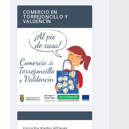
COMERCIO EN
TORREJONCILLO Y
VALDENCÍN
Escucha Radio Alfares