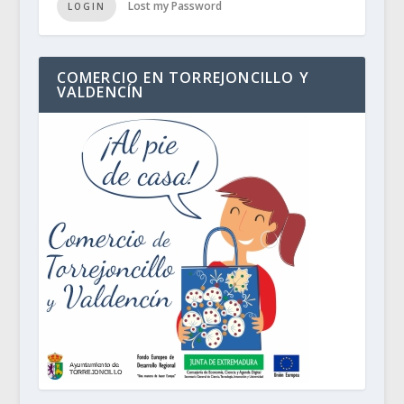
Lost my Password
LOGIN
COMERCIO EN TORREJONCILLO Y
VALDENCÍN