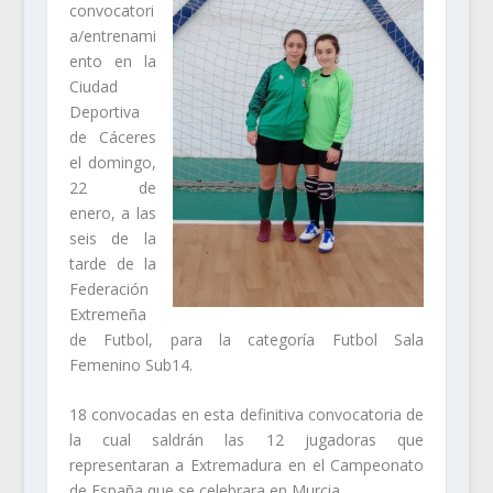
convocatori
a/entrenami
ento en la
Ciudad
Deportiva
de Cáceres
el domingo,
22 de
enero, a las
seis de la
tarde de la
Federación
Extremeña
de Futbol, para la categoría Futbol Sala
Femenino Sub14.
18 convocadas en esta definitiva convocatoria de
la cual saldrán las 12 jugadoras que
representaran a Extremadura en el Campeonato
de España que se celebrara en Murcia.