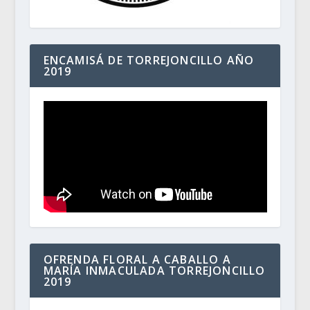
ENCAMISÁ DE TORREJONCILLO AÑO
2019
OFRENDA FLORAL A CABALLO A
MARÍA INMACULADA TORREJONCILLO
2019