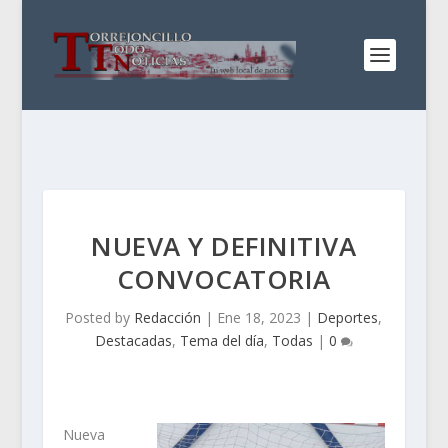
NUEVA Y DEFINITIVA
CONVOCATORIA
Posted by
Redacción
|
Ene 18, 2023
|
Deportes
,
Destacadas
,
Tema del día
,
Todas
|
0
Nueva