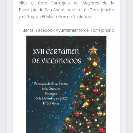
ellos el Coro Parroquial de Mayores de la
Parroquia de San Andrés Apóstol de Torrejoncillo
y el Grupo «El Madroño» de Valdencín.
Fuente: Facebook Ayuntamiento de Torrejoncillo