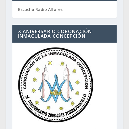
Escucha Radio Alfares
X ANIVERSARIO CORONACIÓN
INMACULADA CONCEPCIÓN