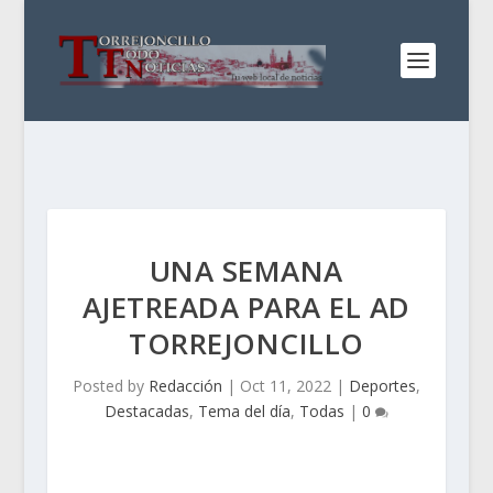
UNA SEMANA
AJETREADA PARA EL AD
TORREJONCILLO
Posted by
Redacción
|
Oct 11, 2022
|
Deportes
,
Destacadas
,
Tema del día
,
Todas
|
0