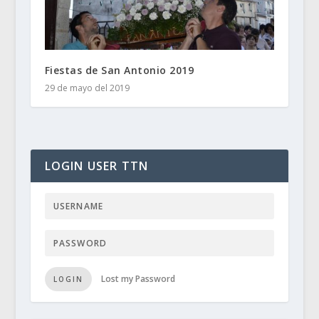
Fiestas de San Antonio 2019
29 de mayo del 2019
LOGIN USER TTN
Lost my Password
LOGIN