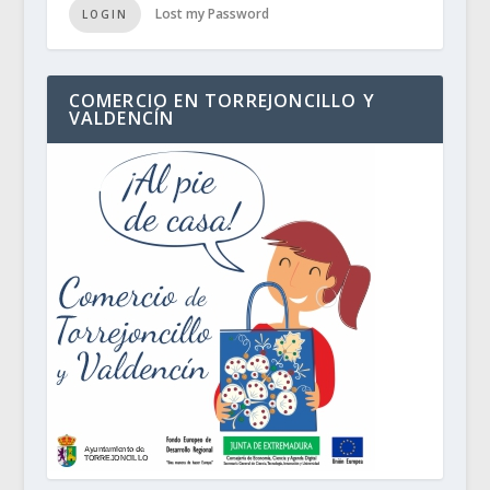
Lost my Password
LOGIN
COMERCIO EN TORREJONCILLO Y
VALDENCÍN