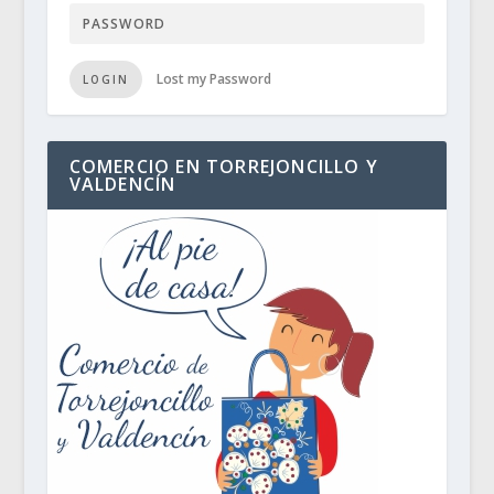
Lost my Password
LOGIN
COMERCIO EN TORREJONCILLO Y
VALDENCÍN