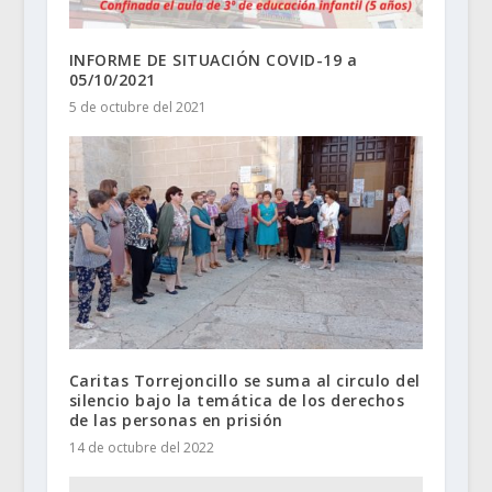
INFORME DE SITUACIÓN COVID-19 a
05/10/2021
5 de octubre del 2021
Caritas Torrejoncillo se suma al circulo del
silencio bajo la temática de los derechos
de las personas en prisión
14 de octubre del 2022