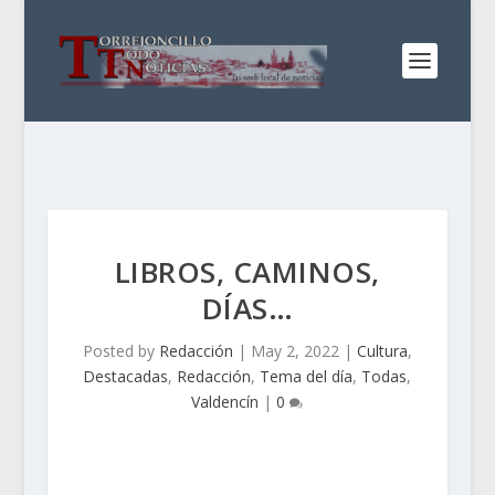
LIBROS, CAMINOS,
DÍAS…
Posted by
Redacción
|
May 2, 2022
|
Cultura
,
Destacadas
,
Redacción
,
Tema del día
,
Todas
,
Valdencín
|
0