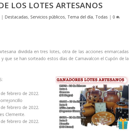
DE LOS LOTES ARTESANOS
|
Destacadas
,
Servicios públicos
,
Tema del día
,
Todas
|
0
esana dividida en tres lotes, otra de las acciones enmarcadas
 y que se han sorteado estos días de Carnavalcon el Cupón de la
S:
de febrero de 2022.
orrejoncillo
de febrero de 2022.
es Clemente
.
de febrero de 2022.