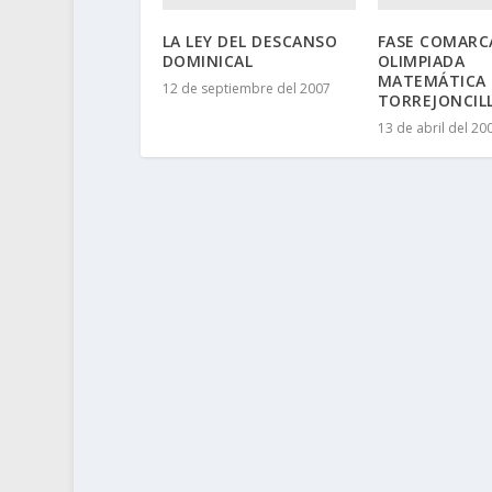
LA LEY DEL DESCANSO
FASE COMARCA
DOMINICAL
OLIMPIADA
MATEMÁTICA
12 de septiembre del 2007
TORREJONCIL
13 de abril del 20