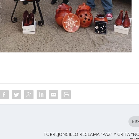
NE
TORREJONCILLO RECLAMA “PAZ” Y GRITA “N