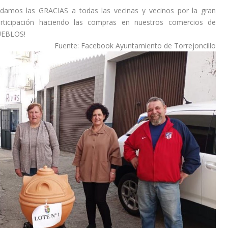
os las GRACIAS a todas las vecinas y vecinos por la gran
participación haciendo las compras en nuestros comercios de
UEBLOS!
Fuente: Facebook Ayuntamiento de Torrejoncillo