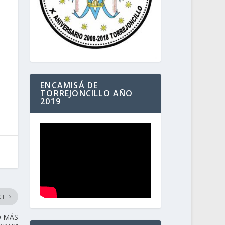
ENCAMISÁ DE
TORREJONCILLO AÑO
2019
XT
O MÁS