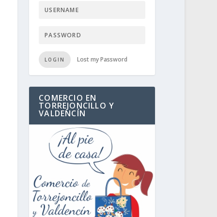
Lost my Password
LOGIN
COMERCIO EN
TORREJONCILLO Y
VALDENCÍN