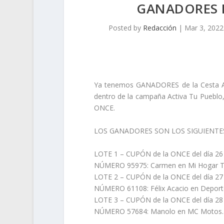
GANADORES 
Posted by
Redacción
|
Mar 3, 2022
Ya tenemos GANADORES de la Cesta Art
dentro de la campaña Activa Tu Pueblo,
ONCE.
LOS GANADORES SON LOS SIGUIENTE
LOTE 1 – CUPÓN de la ONCE del día 26 
NÚMERO 95975: Carmen en
Mi Hogar T
LOTE 2 – CUPÓN de la ONCE del día 27 
NÚMERO 61108: Félix Acacio en
Deport
LOTE 3 – CUPÓN de la ONCE del día 28 
NÚMERO 57684: Manolo en
MC
Motos
.