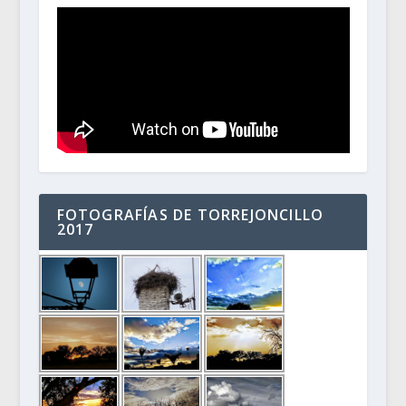
FOTOGRAFÍAS DE TORREJONCILLO
2017