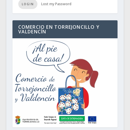
Lost my Password
LOGIN
COMERCIO EN TORREJONCILLO Y
VALDENCÍN