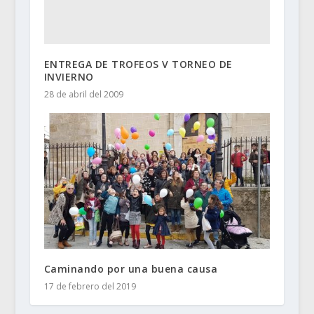
ENTREGA DE TROFEOS V TORNEO DE
INVIERNO
28 de abril del 2009
Caminando por una buena causa
17 de febrero del 2019