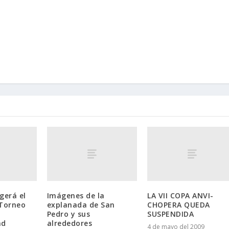
gerá el
Imágenes de la
LA VII COPA ANVI-
 Torneo
explanada de San
CHOPERA QUEDA
Pedro y sus
SUSPENDIDA
ad
alrededores
4 de mayo del 2009