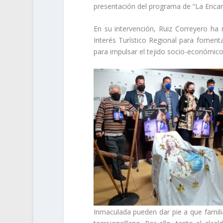
presentación del programa de “
La Enca
En su intervención, Ruiz Correyero ha
Interés Turístico Regional para foment
para impulsar el tejido socio-económico
Inmaculada pueden dar pie a que familia