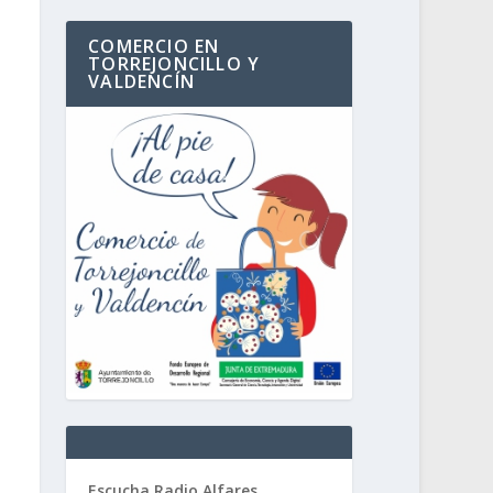
COMERCIO EN
TORREJONCILLO Y
VALDENCÍN
Escucha Radio Alfares