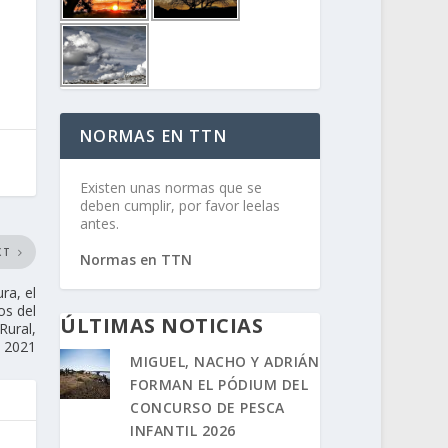
NORMAS EN TTN
Existen unas normas que se
deben cumplir, por favor leelas
antes.
XT
Normas en TTN
ra, el
os del
ÚLTIMAS NOTICIAS
Rural,
E 2021
MIGUEL, NACHO Y ADRIÁN
FORMAN EL PÓDIUM DEL
CONCURSO DE PESCA
INFANTIL 2026