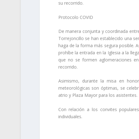
su recorrido.
Protocolo COVID
De manera conjunta y coordinada entre
Torrejoncillo se han establecido una seri
haga de la forma más segura posible. Así
prohíbe la entrada en la Iglesia
a la lle
que no se formen aglomeraciones en l
recorrido.
Asimismo, durante la misa en honor
meteorológicas son óptimas, se celebrar
atrio y Plaza Mayor para los asistentes.
Con relación a los convites populares
individuales.