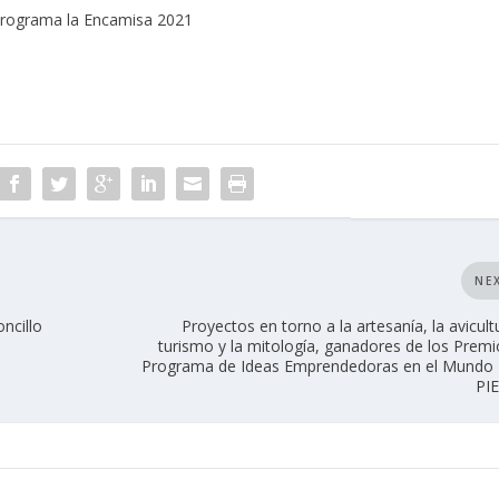
rograma la Encamisa 2021
NE
ncillo
Proyectos en torno a la artesanía, la avicultu
turismo y la mitología, ganadores de los Premi
Programa de Ideas Emprendedoras en el Mundo 
PI