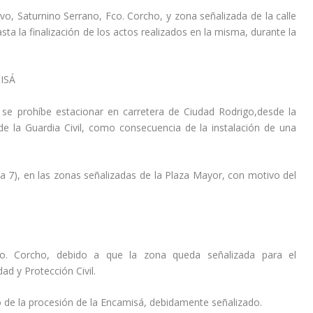
evo, Saturnino Serrano, Fco. Corcho, y zona señalizada de la calle
hasta la finalización de los actos realizados en la misma, durante la
ISÁ
 se prohíbe estacionar en carretera de Ciudad Rodrigo,desde la
e la Guardia Civil, como consecuencia de la instalación de una
día 7), en las zonas señalizadas de la Plaza Mayor, con motivo del
co. Corcho, debido a que la zona queda señalizada para el
ad y Protección Civil.
o de la
procesión de la Encamisá
, debidamente señalizado.