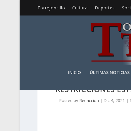
Torrejoncillo
Cultura
Deportes
Soc
INICIO
ÚLTIMAS NOTICIAS
RESTRICCIONES ES
Posted by
Redacción
|
Dic 4, 2021
|