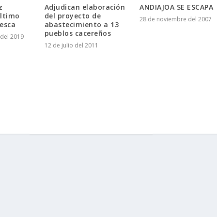
Adjudican elaboración
ANDIAJOA SE ESCAPA
z
del proyecto de
último
28 de noviembre del 2007
abastecimiento a 13
pesca
pueblos cacereños
del 2019
12 de julio del 2011