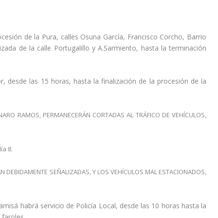
rocesión de la Pura, calles Osuna García, Francisco Corcho, Barrio
ada de la calle Portugalillo y A.Sarmiento, hasta la terminación
, desde las 15 horas, hasta la finalización de la procesión de la
JENARO RAMOS, PERMANECERÁN CORTADAS AL TRÁFICO DE VEHÍCULOS,
ía 8.
ÁN DEBIDAMENTE SEÑALIZADAS, Y LOS VEHÍCULOS MAL ESTACIONADOS,
amisá habrá servicio de Policía Local, desde las 10 horas hasta la
 faroles.