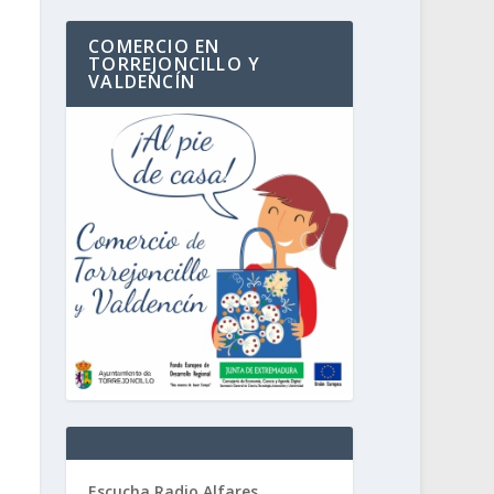
COMERCIO EN
TORREJONCILLO Y
VALDENCÍN
Escucha Radio Alfares