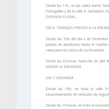
Desde las 11h., en las calles Barrio Nu
Portugalillo y de la calle A. Sarmiento, 
OFRENDA FLORAL
.
DÍA 6:
TRABAJOS PREVIOS A LA ENCAM
Desde las 7:00 del día 6 de Diciembre
parada de autobuses hasta el Cuartel d
carpa para los actos de La Encamisá.
Desde las 22 horas, hasta las 2h. (del 
ANDAR LA ENCAMISÁ
.
DÍA 7:
ENCAMISÁ
Desde las 19h., en toda la calle F
estacionamiento de vehículos de segurid
Desde las 19 horas, en todo el recorrid