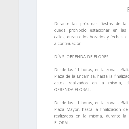
Durante las próximas fiestas de la
queda prohibido estacionar en las 
calles, durante los horarios y fechas, q
a continuación:
DÍA
5: OFRENDA DE FLORES
Desde las 11 horas, en la zona señali
Plaza de la Encamisá, hasta la finaliza
actos realizados en la misma, d
OFRENDA FLORAL
.
Desde las 11 horas, en la zona señali
Plaza Mayor, hasta la finalización de
realizados en la misma, durante l
FLORAL
.