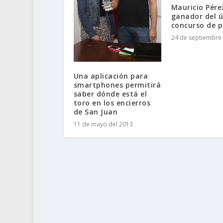
Mauricio Pére
ganador del 
concurso de 
24 de septiembre 
Una aplicación para
smartphones permitirá
saber dónde está el
toro en los encierros
de San Juan
11 de mayo del 2013