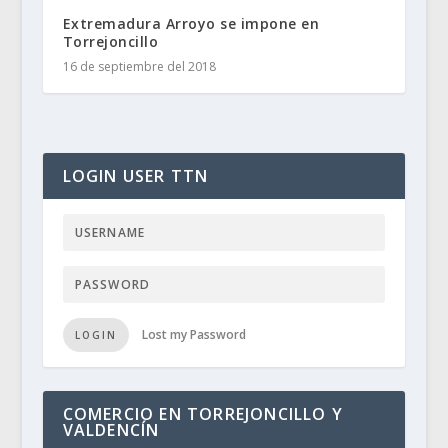
Extremadura Arroyo se impone en
Torrejoncillo
16 de septiembre del 2018
LOGIN USER TTN
Lost my Password
LOGIN
COMERCIO EN TORREJONCILLO Y
VALDENCÍN