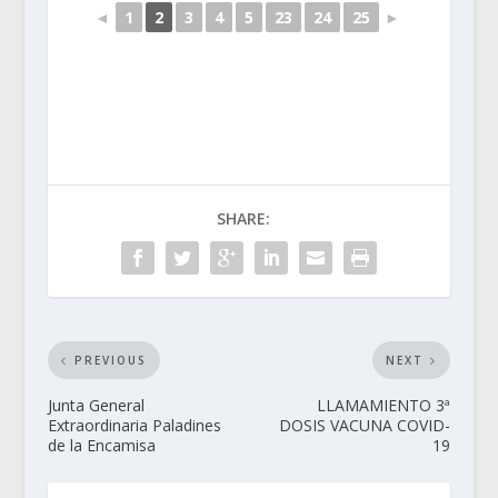
◄
1
2
3
4
5
23
24
25
►
SHARE:
PREVIOUS
NEXT
Junta General
LLAMAMIENTO 3ª
Extraordinaria Paladines
DOSIS VACUNA COVID-
de la Encamisa
19