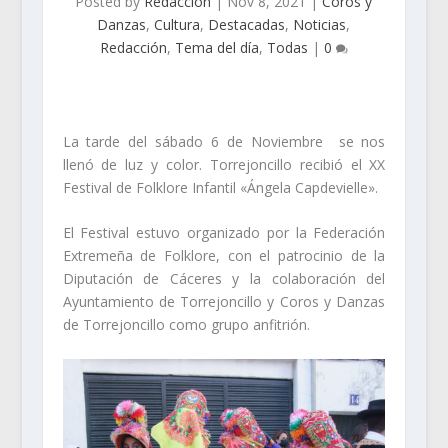
Posted by
Redacción
|
Nov 8, 2021
|
Coros y
Danzas
,
Cultura
,
Destacadas
,
Noticias
,
Redacción
,
Tema del día
,
Todas
|
0
La tarde del sábado 6 de Noviembre se nos
llenó de luz y color. Torrejoncillo recibió el XX
Festival de Folklore Infantil «Ángela Capdevielle».
El Festival estuvo organizado por la Federación
Extremeña de Folklore, con el patrocinio de la
Diputación de Cáceres y la colaboración del
Ayuntamiento de Torrejoncillo y Coros y Danzas
de Torrejoncillo como grupo anfitrión.