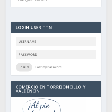
31 de agosto del 2017
LOGIN USER TTN
Lost my Password
LOGIN
COMERCIO EN TORREJONCILLO Y
VALDENCÍN