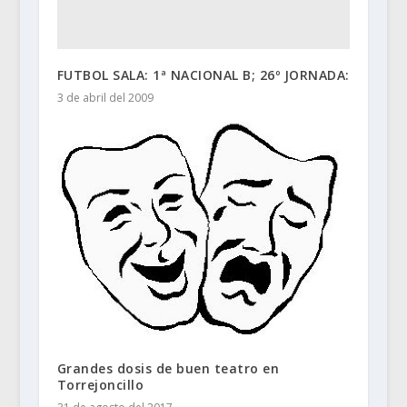
FUTBOL SALA: 1ª NACIONAL B; 26º JORNADA:
3 de abril del 2009
Grandes dosis de buen teatro en
Torrejoncillo