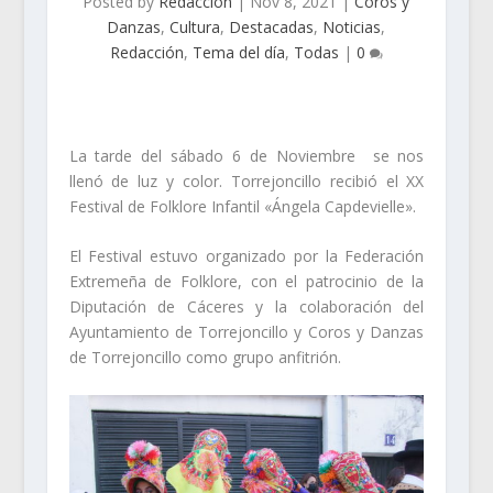
Posted by
Redacción
|
Nov 8, 2021
|
Coros y
Danzas
,
Cultura
,
Destacadas
,
Noticias
,
Redacción
,
Tema del día
,
Todas
|
0
La tarde del sábado 6 de Noviembre se nos
llenó de luz y color. Torrejoncillo recibió el XX
Festival de Folklore Infantil «Ángela Capdevielle».
El Festival estuvo organizado por la Federación
Extremeña de Folklore, con el patrocinio de la
Diputación de Cáceres y la colaboración del
Ayuntamiento de Torrejoncillo y Coros y Danzas
de Torrejoncillo como grupo anfitrión.