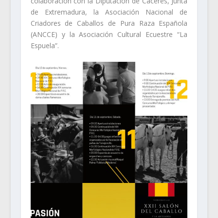
colaboración con la Diputación de Cáceres, Junta
de Extremadura, la Asociación Nacional de
Criadores de Caballos de Pura Raza Española
(ANCCE) y la Asociación Cultural Ecuestre “La
Espuela”.