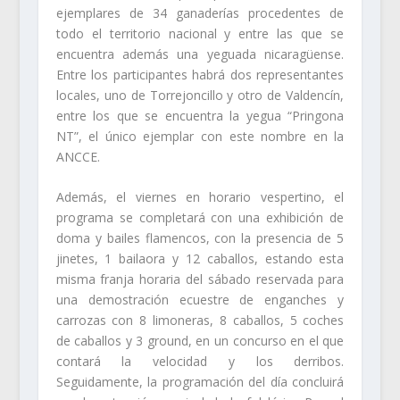
ejemplares de 34 ganaderías
procedentes de
todo el territorio nacional y entre las que se
encuentra además una yeguada nicaragüense.
Entre los participantes habrá dos representantes
locales, uno de Torrejoncillo y otro de Valdencín,
entre los que se encuentra la yegua “Pringona
NT”, el único ejemplar con este nombre en la
ANCCE.
Además, el viernes en horario vespertino, el
programa se completará con una
exhibición de
doma y bailes flamencos, con la presencia de 5
jinetes, 1 bailaora y 12 caballos,
estando esta
misma franja horaria del sábado reservada para
una
demostración ecuestre de enganches y
carrozas con 8 limoneras, 8 caballos, 5 coches
de caballos y 3 ground,
en un concurso en el que
contará la velocidad y los derribos.
Seguidamente, la programación del día concluirá