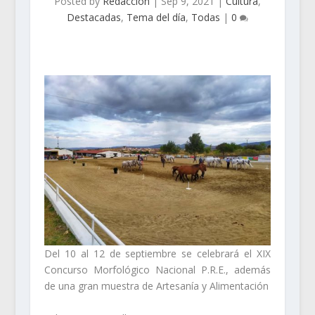
Posted by
Redacción
|
Sep 9, 2021
|
Cultura
,
Destacadas
,
Tema del día
,
Todas
|
0
Del 10 al 12 de septiembre se celebrará el XIX
Concurso Morfológico Nacional P.R.E., además
de una gran muestra de Artesanía y Alimentación