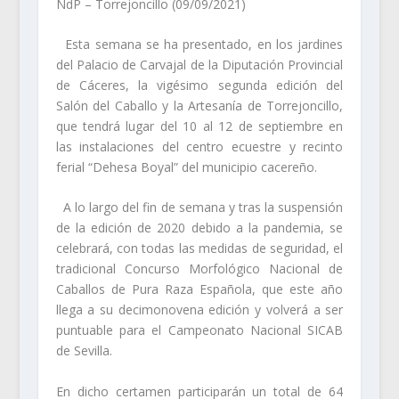
NdP – Torrejoncillo (09/09/2021)
Esta semana se ha presentado, en los jardines
del Palacio de Carvajal de la Diputación Provincial
de Cáceres, la vigésimo segunda edición del
Salón del Caballo y la Artesanía de Torrejoncillo,
que tendrá lugar
del 10 al 12 de septiembre
en
las instalaciones del centro ecuestre y recinto
ferial “Dehesa Boyal” del municipio cacereño.
A lo largo del fin de semana y tras la suspensión
de la edición de 2020 debido a la pandemia, se
celebrará, con todas las medidas de seguridad, el
tradicional
Concurso Morfológico Nacional de
Caballos de Pura Raza Española
, que este año
llega a su decimonovena edición y volverá a ser
puntuable para el Campeonato Nacional SICAB
de Sevilla.
En dicho certamen participarán un total
de 64