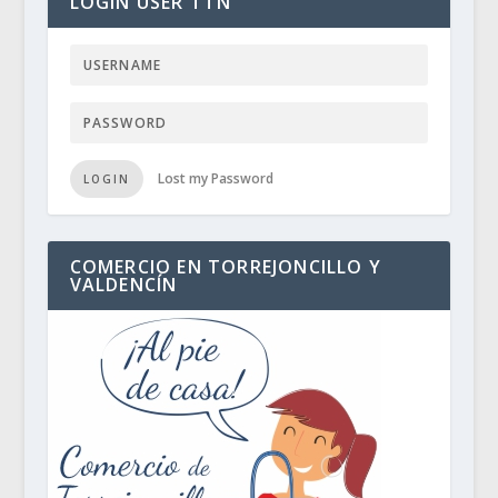
LOGIN USER TTN
Lost my Password
LOGIN
COMERCIO EN TORREJONCILLO Y
VALDENCÍN