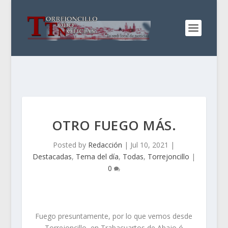
OTRO FUEGO MÁS.
Posted by
Redacción
|
Jul 10, 2021
|
Destacadas
,
Tema del día
,
Todas
,
Torrejoncillo
|
0
Fuego presuntamente, por lo que vemos desde
Torrejoncillo, en Trabacuartos de Abajo ó