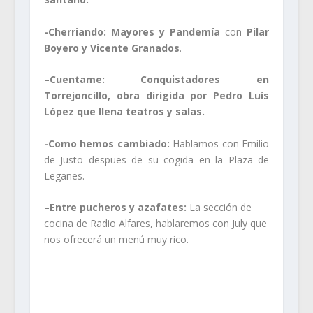
-Cherriando: Mayores y Pandemía
con
Pilar
Boyero y Vicente Granados
.
–
Cuentame: Conquistadores en
Torrejoncillo, obra dirigida por Pedro Luís
López que llena teatros y salas.
-Como hemos cambiado:
Hablamos con Emilio
de Justo despues de su cogida en la Plaza de
Leganes.
–
Entre pucheros y azafates:
La sección de
cocina de Radio Alfares, hablaremos con July que
nos ofrecerá un menú muy rico.