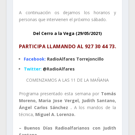
A continuación os dejamos los horarios y
personas que intervienen el próximo sábado.
Del Cerro a la Vega (29/05/2021)
PARTICIPA LLAMANDO AL
927 30 44 73
.
Facebook:
RadioAlfares Torrejoncillo
Twitter:
@RadioAlfares
COMENZAMOS A LAS 11 DE LA MAÑANA
Programa presentado esta semana por
Tomás
Moreno, Maria Jose Vergel, Judith Santano,
Ángel Carlos Sánchez .
A los mandos de la
técnica,
Miguel A. Lorenzo.
– Buenos Días Radioalfarianos con Judith
Santano.