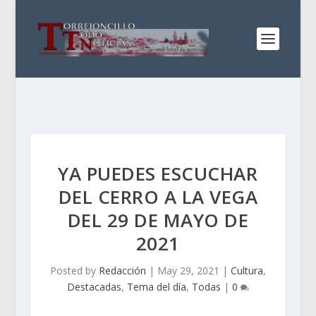
YA PUEDES ESCUCHAR
DEL CERRO A LA VEGA
DEL 29 DE MAYO DE
2021
Posted by
Redacción
|
May 29, 2021
|
Cultura
,
Destacadas
,
Tema del día
,
Todas
|
0