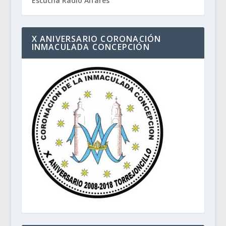
Escucha Radio Alfares
X ANIVERSARIO CORONACIÓN
INMACULADA CONCEPCIÓN