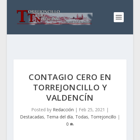
CONTAGIO CERO EN
TORREJONCILLO Y
VALDENCÍN
Posted by
Redacción
|
Feb 25, 2021
|
Destacadas
,
Tema del día
,
Todas
,
Torrejoncillo
|
0