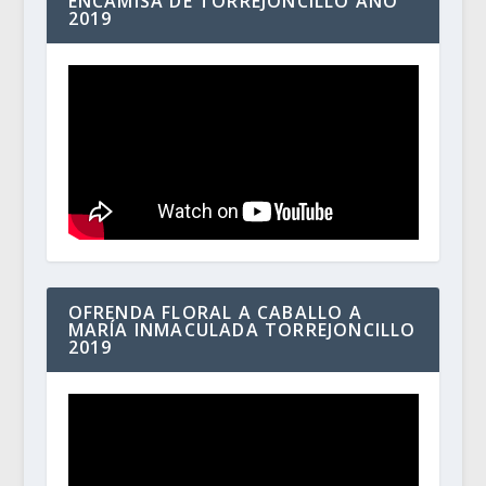
ENCAMISÁ DE TORREJONCILLO AÑO
2019
OFRENDA FLORAL A CABALLO A
MARÍA INMACULADA TORREJONCILLO
2019