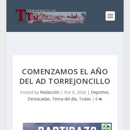
COMENZAMOS EL AÑO
DEL AD TORREJONCILLO
Posted by
Redacción
|
Ene 8, 2026
|
Deportes
,
Destacadas
,
Tema del día
,
Todas
|
0