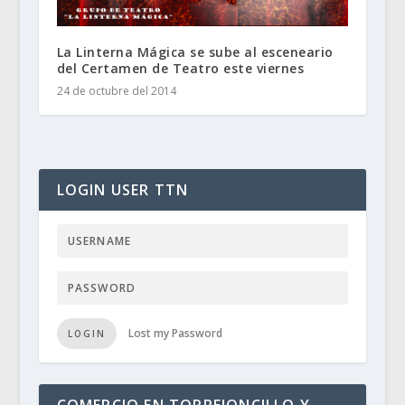
La Linterna Mágica se sube al esceneario
del Certamen de Teatro este viernes
24 de octubre del 2014
LOGIN USER TTN
Lost my Password
LOGIN
COMERCIO EN TORREJONCILLO Y