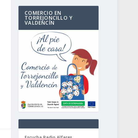
COMERCIO EN
TORREJONCILLO Y
VALDENCÍN
Escucha Radio Alfares