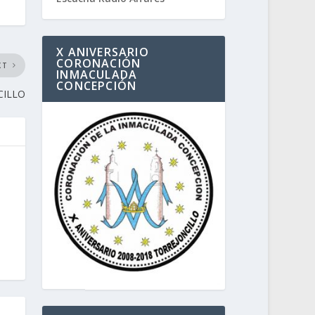
X ANIVERSARIO
CORONACIÓN
XT
INMACULADA
CONCEPCIÓN
CILLO