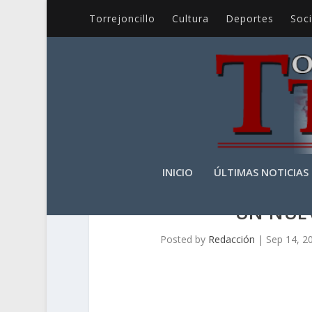
Torrejoncillo
Cultura
Deportes
Soc
INICIO
ÚLTIMAS NOTICIAS
UN NUE
Posted by
Redacción
|
Sep 14, 2