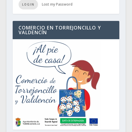
Lost my Password
LOGIN
COMERCIO EN TORREJONCILLO Y
VALDENCÍN