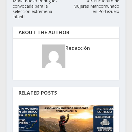
María Bueso Rodríguez
XIX Encuentro de
convocada para la
Mujeres Mancomunado
selección extremeña
en Portezuelo
infantil
ABOUT THE AUTHOR
Redacción
RELATED POSTS