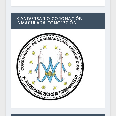
X ANIVERSARIO CORONACIÓN
INMACULADA CONCEPCIÓN