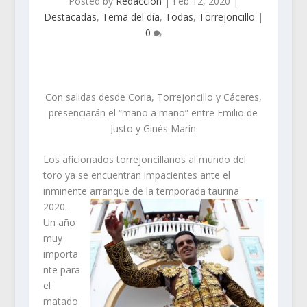
Posted by
Redacción
|
Feb 12, 2020
|
Destacadas
,
Tema del día
,
Todas
,
Torrejoncillo
|
0
Con salidas desde Coria, Torrejoncillo y Cáceres,
presenciarán el “mano a mano” entre Emilio de
Justo y Ginés Marín
Los aficionados torrejoncillanos al mundo del
toro ya se encuentran impacientes ante el
inminente
arranque de la temporada taurina
2020.
Un año
muy
importa
nte para
el
matado