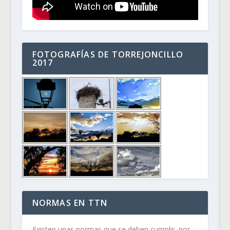
FOTOGRAFÍAS DE TORREJONCILLO
2017
NORMAS EN TTN
Existen unas normas que se deben cumplir, por