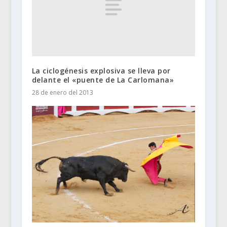
La ciclogénesis explosiva se lleva por
delante el «puente de La Carlomana»
28 de enero del 2013