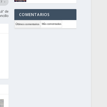
XT
sá” de
COMENTARIOS
ncillo
Más comentadas
Últimos comentarios