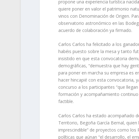
propone una experiencia turística nacida
quiere poner en valor el patrimonio nat
vinos con Denominación de Origen. Para
observatorio astronómico en las Bodega
acuerdo de colaboración ya firmado.
Carlos Carlos ha felicitado a los ganado
habéis puesto sobre la mesa y tanto futu
insistido en que esta convocatoria demue
demográficas, “demuestra que hay gente
para poner en marcha su empresa es en 
hacer hincapié con esta convocatoria, 
concurso a los participantes “que llega
formación y acompañamiento continuo 
factible.
Carlos Carlos ha estado acompañado de l
Territorio, Begoña García Bernal, quien 
imprescindible” de proyectos como los 
políticas que aúnan “el desarrollo, el em