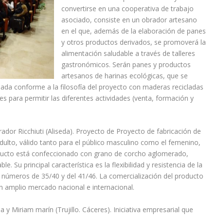
convertirse en una cooperativa de trabajo
asociado, consiste en un obrador artesano
en el que, además de la elaboración de panes
y otros productos derivados, se promoverá la
alimentación saludable a través de talleres
gastronómicos. Serán panes y productos
artesanos de harinas ecológicas, que se
ada conforme a la filosofía del proyecto con maderas recicladas
s para permitir las diferentes actividades (venta, formación y
ador Ricchiuti (Aliseda). Proyecto de Proyecto de fabricación de
adulto, válido tanto para el público masculino como el femenino,
ducto está confeccionado con grano de corcho aglomerado,
e. Su principal característica es la flexibilidad y resistencia de la
s: números de 35/40 y del 41/46. La comercialización del producto
a un amplio mercado nacional e internacional.
 Miriam marín (Trujillo. Cáceres). Iniciativa empresarial que