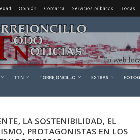
iedad
Opinión
Comarca
Servicios públicos
Todas
TTN
TORREJONCILLO
EXTRAS
FOTOG
NTE, LA SOSTENIBILIDAD, EL
URISMO, PROTAGONISTAS EN LOS