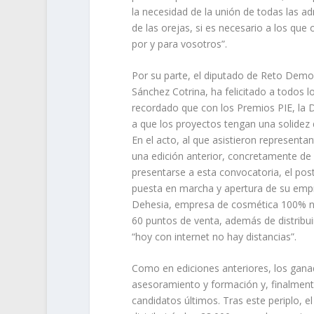
la necesidad de la unión de todas las ad
de las orejas, si es necesario a los qu
por y para vosotros”.
Por su parte, el diputado de Reto Demog
Sánchez Cotrina, ha felicitado a todos l
recordado que con los Premios PIE, la 
a que los proyectos tengan una solidez q
En el acto, al que asistieron representa
una edición anterior, concretamente de
presentarse a esta convocatoria, el poste
puesta en marcha y apertura de su empr
Dehesia, empresa de cosmética 100% nat
60 puntos de venta, además de distribuir
“hoy con internet no hay distancias”.
Como en ediciones anteriores, los gana
asesoramiento y formación y, finalmente
candidatos últimos. Tras este periplo, e