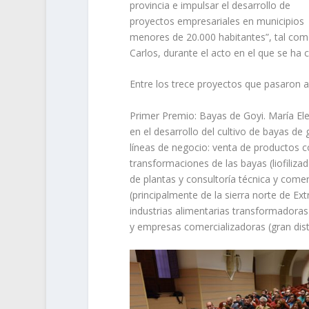
provincia e impulsar el desarrollo de
proyectos empresariales en municipios
menores de 20.000 habitantes”, tal como
Carlos, durante el acto en el que se ha c
Entre los trece proyectos que pasaron a 
Primer Premio: Bayas de Goyi. María Elen
en el desarrollo del cultivo de bayas d
líneas de negocio: venta de productos c
transformaciones de las bayas (liofiliz
de plantas y consultoría técnica y comerc
(principalmente de la sierra norte de Ex
industrias alimentarias transformadoras
y empresas comercializadoras (gran dist