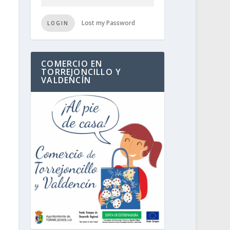
Lost my Password
LOGIN
COMERCIO EN
TORREJONCILLO Y
VALDENCÍN