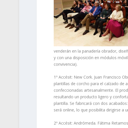
venderán en la panadería obrador, diseñ
y con una disposición en módulos móvile
convivencia).
1º Accésit: New Cork. Juan Francisco Obr
plantillas de corcho para el calzado de 
confeccionadas artesanalmente. El pro
resultando un producto ligero y confortabl
plantilla. Se fabricará con dos acabado
será online, lo que posibilita dirigirse 
2º Accésit: Andrómeda. Fátima Retamosa y