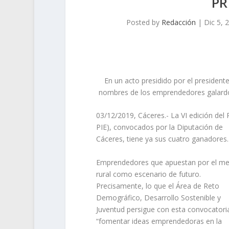
PR
Posted by
Redacción
|
Dic 5, 
En un acto presidido por el president
nombres de los emprendedores galardonad
03/12/2019, Cáceres.- La VI edición d
PIE), convocados por la Diputación de
Cáceres, tiene ya sus cuatro ganadores.
Emprendedores que apuestan por el me
rural como escenario de futuro.
Precisamente, lo que el Área de Reto
Demográfico, Desarrollo Sostenible y
Juventud persigue con esta convocatori
“fomentar ideas emprendedoras en la