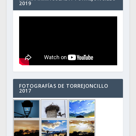
2019
FOTOGRAFÍAS DE TORREJONCILLO
2017