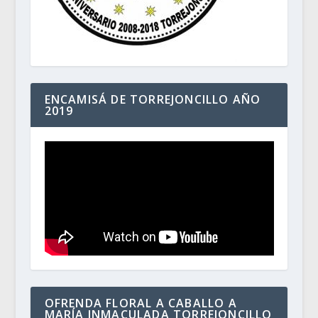
ENCAMISÁ DE TORREJONCILLO AÑO
2019
OFRENDA FLORAL A CABALLO A
MARÍA INMACULADA TORREJONCILLO