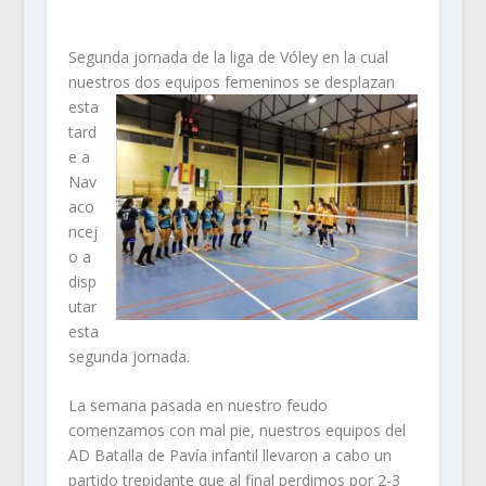
Segunda jornada de la liga de Vóley en la cual
nuestros dos equipos femeninos se desplazan
esta
tard
e a
Nav
aco
ncej
o a
disp
utar
esta
segunda jornada.
La semana pasada en nuestro feudo
comenzamos con mal pie, nuestros equipos del
AD Batalla de Pavía infantil llevaron a cabo un
partido trepidante que al final perdimos por 2-3