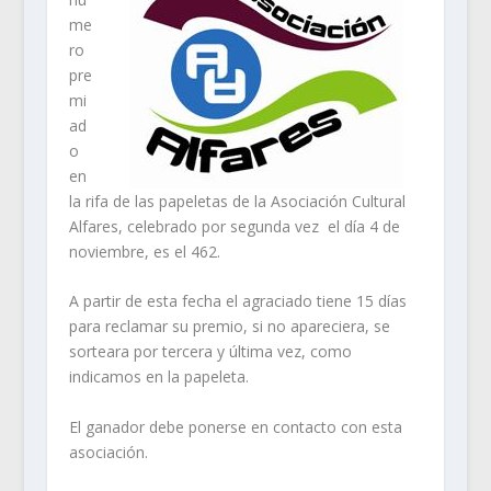
me
ro
pre
mi
ad
o
en
la rifa de las papeletas de la Asociación Cultural
Alfares, celebrado por segunda vez el día 4 de
noviembre, es el 462.
A partir de esta fecha el agraciado tiene 15 días
para reclamar su premio, si no apareciera, se
sorteara por tercera y última vez, como
indicamos en la papeleta.
El ganador debe ponerse en contacto con esta
asociación.