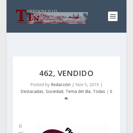
462, VENDIDO
Posted by
Redacción
|
Nov 5, 2019
|
Destacadas
,
Sociedad
,
Tema del día
,
Todas
|
0
El
nú