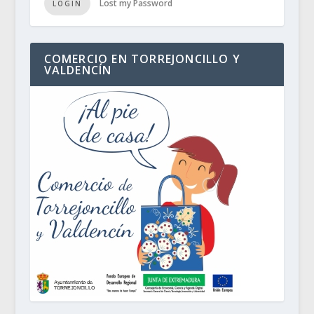
Lost my Password
LOGIN
COMERCIO EN TORREJONCILLO Y
VALDENCÍN