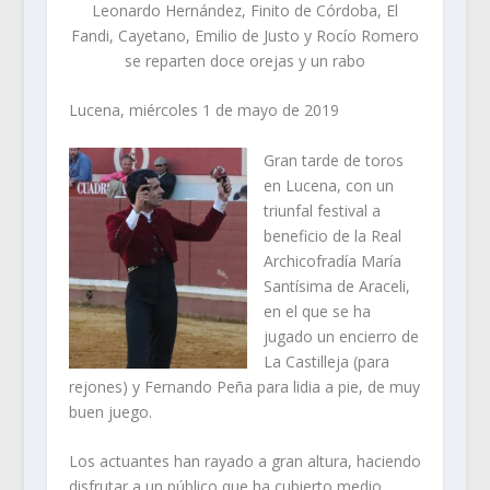
Leonardo Hernández, Finito de Córdoba, El
Fandi, Cayetano, Emilio de Justo y Rocío Romero
se reparten doce orejas y un rabo
Lucena, miércoles 1 de mayo de 2019
Gran tarde de toros
en Lucena, con un
triunfal festival a
beneficio de la Real
Archicofradía María
Santísima de Araceli,
en el que se ha
jugado un encierro de
La Castilleja (para
rejones) y Fernando Peña para lidia a pie, de muy
buen juego.
Los actuantes han rayado a gran altura, haciendo
disfrutar a un público que ha cubierto medio