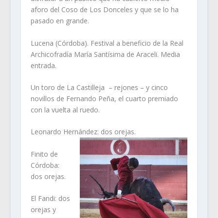
aforo del Coso de Los Donceles y que se lo ha
pasado en grande.
Lucena (Córdoba). Festival a beneficio de la Real
Archicofradía María Santísima de Araceli. Media
entrada.
Un toro de La Castilleja – rejones – y cinco
novillos de Fernando Peña, el cuarto premiado
con la vuelta al ruedo.
Leonardo Hernández: dos orejas.
Finito de
Córdoba:
dos orejas.
El Fandi: dos
orejas y