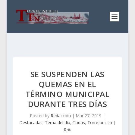
SE SUSPENDEN LAS
QUEMAS EN EL
TÉRMINO MUNICIPAL
DURANTE TRES DÍAS
Posted by
Redacción
|
Mar 27, 2019
|
Destacadas
,
Tema del día
,
Todas
,
Torrejoncillo
|
0