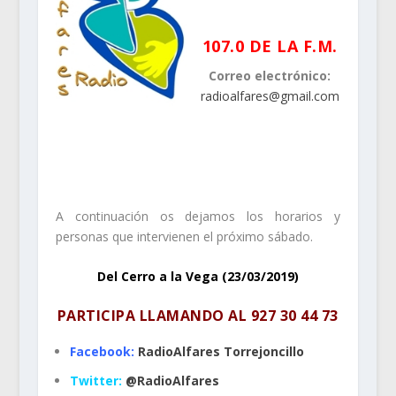
.
107.0 DE LA F.M.
Correo electrónico:
radioalfares@gmail.com
.
.
A continuación os dejamos los horarios y
personas que intervienen el próximo sábado.
Del Cerro a la Vega (23/03/2019)
PARTICIPA LLAMANDO AL
927 30 44 73
Facebook:
RadioAlfares Torrejoncillo
Twitter:
@RadioAlfares