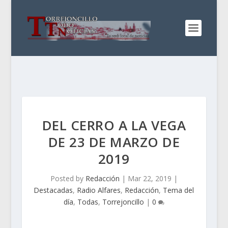
DEL CERRO A LA VEGA
DE 23 DE MARZO DE
2019
Posted by
Redacción
|
Mar 22, 2019
|
Destacadas
,
Radio Alfares
,
Redacción
,
Tema del
día
,
Todas
,
Torrejoncillo
|
0