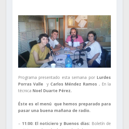
Programa presentado esta semana por
Lurdes
Porras Valle
y
Carlos Méndez Ramos .
En la
técnica
Noel Duarte Pérez.
Éste es el menú que hemos preparado para
pasar una buena mañana de radio.
–
11:00:
El noticiero y Buenos días:
Boletín de