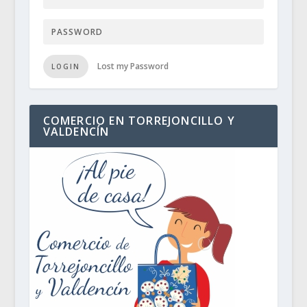
Lost my Password
LOGIN
COMERCIO EN TORREJONCILLO Y
VALDENCÍN