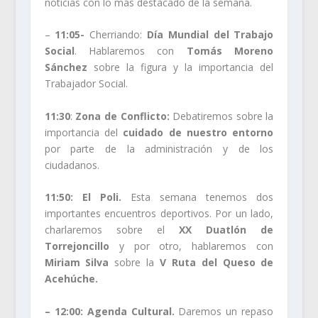
noticias con lo más destacado de la semana.
–
11:05-
Cherriando:
Día Mundial del Trabajo
Social
. Hablaremos con
Tomás Moreno
Sánchez
sobre la figura y la importancia del
Trabajador Social.
11:30
:
Zona de Conflicto:
Debatiremos sobre la
importancia del
cuidado de nuestro entorno
por parte de la administración y de los
ciudadanos.
11:50:
El Poli.
Esta semana tenemos dos
importantes encuentros deportivos. Por un lado,
charlaremos sobre el
XX Duatlón de
Torrejoncillo
y por otro, hablaremos con
Miriam Silva
sobre la
V Ruta del Queso de
Acehúche.
– 12:00:
Agenda Cultural.
Daremos un repaso