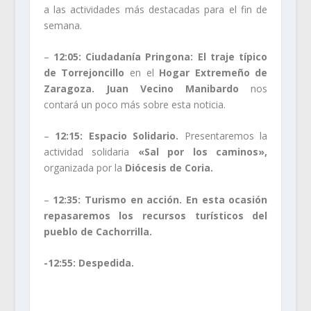
a las actividades más destacadas para el fin de
semana.
–
12:05: Ciudadanía Pringona: El traje típico
de Torrejoncillo
en el
Hogar Extremeño de
Zaragoza. Juan Vecino Manibardo
nos
contará un poco más sobre esta noticia.
–
12:15: Espacio Solidario.
Presentaremos la
actividad solidaria
«Sal por los caminos»,
organizada por la
Diócesis de Coria.
–
12:35: Turismo en acción. En esta ocasión
repasaremos los recursos turísticos del
pueblo de Cachorrilla.
-12:55: Despedida.