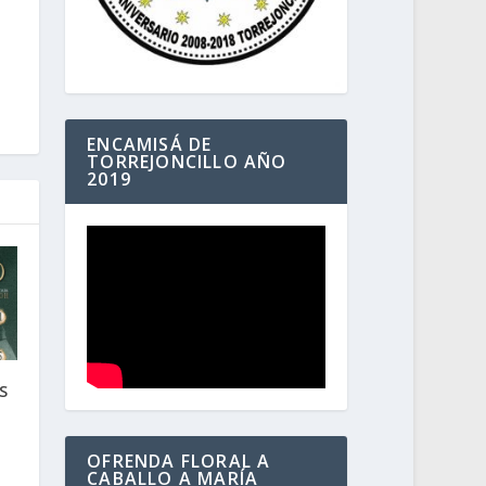
ENCAMISÁ DE
TORREJONCILLO AÑO
2019
S
OFRENDA FLORAL A
CABALLO A MARÍA