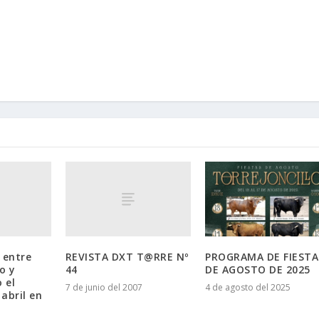
 entre
REVISTA DXT T@RRE Nº
PROGRAMA DE FIESTA
o y
44
DE AGOSTO DE 2025
 el
7 de junio del 2007
4 de agosto del 2025
abril en