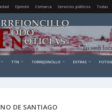
iedad
Opinión
Comarca
Servicios públicos
Todas
TTN
TORREJONCILLO
EXTRAS
FOTOG
NO DE SANTIAGO