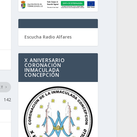
Escucha Radio Alfares
X ANIVERSARIO
CORONACIÓN
INMACULADA
CONCEPCIÓN
XT
142