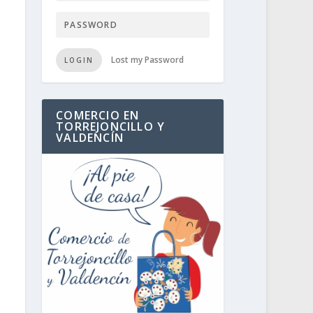
Lost my Password
LOGIN
COMERCIO EN
TORREJONCILLO Y
VALDENCÍN