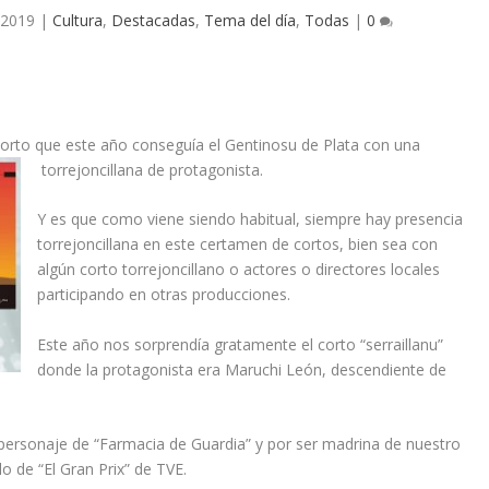
 2019
|
Cultura
,
Destacadas
,
Tema del día
,
Todas
|
0
orto que este año conseguía el Gentinosu de Plata con una
torrejoncillana de protagonista.
Y es que como viene siendo habitual, siempre hay presencia
torrejoncillana en este certamen de cortos, bien sea con
algún corto torrejoncillano o actores o directores locales
participando en otras producciones.
Este año nos sorprendía gratamente el corto “serraillanu”
donde la protagonista era Maruchi León, descendiente de
personaje de “Farmacia de Guardia” y por ser madrina de nuestro
lo de “El Gran Prix” de TVE.