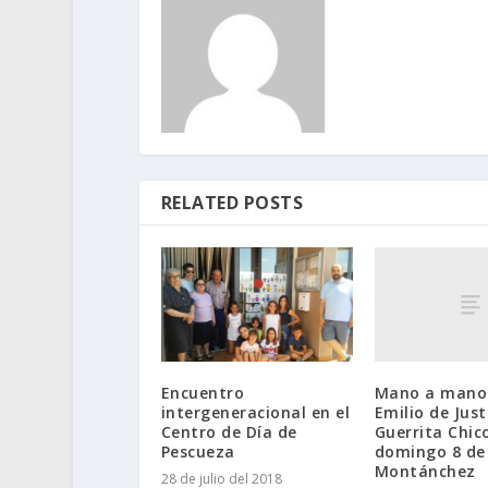
RELATED POSTS
Mano a mano
Encuentro
Emilio de Just
intergeneracional en el
Guerrita Chico
Centro de Día de
domingo 8 de 
Pescueza
Montánchez
28 de julio del 2018