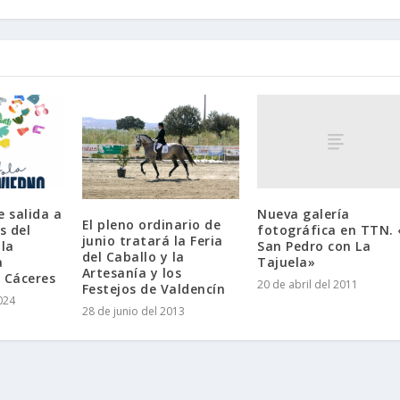
Nueva galería
e salida a
El pleno ordinario de
fotográfica en TTN. 
s del
junio tratará la Feria
San Pedro con La
la
del Caballo y la
Tajuela»
a
Artesanía y los
 Cáceres
20 de abril del 2011
Festejos de Valdencín
024
28 de junio del 2013