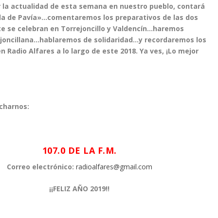
 la actualidad de esta semana en nuestro pueblo, contará
lla de Pavía»…comentaremos los preparativos de las dos
te se celebran en Torrejoncillo y Valdencín…haremos
ejoncillana…hablaremos de solidaridad…y recordaremos los
Radio Alfares a lo largo de este 2018. Ya ves, ¡Lo mejor
charnos:
107.0 DE LA F.M.
Correo electrónico:
radioalfares@gmail.com
¡¡FELIZ AÑO 2019!!