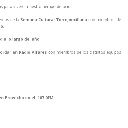
 para invertir nuestro tiempo de ocio.
emos de la
Semana Cultural Torrejoncillana
con miembros de
lo.
ad a lo largo del año.
ordar en Radio Alfares
con miembros de los distintos equipos
en Provecho en el 107.0FM!