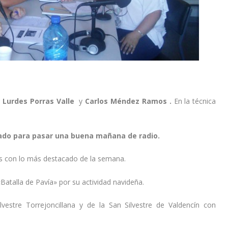
r
Lurdes Porras Valle
y
Carlos Méndez Ramos .
En la técnica
do para pasar una buena mañana de radio.
as con lo más destacado de la semana.
Batalla de Pavía» por su actividad navideña.
lvestre Torrejoncillana
y de la
San Silvestre de Valdencín
con