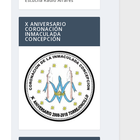
Escucha Radio Alfares
X ANIVERSARIO
CORONACIÓN
INMACULADA
CONCEPCIÓN