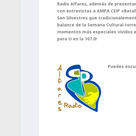
Radio Alfares, además de presentar
con entrevistas a AMPA CEIP «Bata
San Silvestres que tradicionalemen
balance de la Semana Cultural torr
momentos más especiales vividos en 
para ti en la 107.0!
Puedes escu
.
.