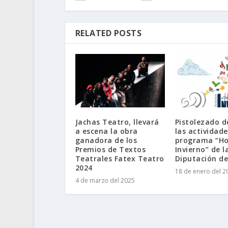
RELATED POSTS
Jachas Teatro, llevará
Pistolezado d
a escena la obra
las actividade
ganadora de los
programa “Ho
Premios de Textos
Invierno” de l
Teatrales Fatex Teatro
Diputación de
2024
18 de enero del 2
4 de marzo del 2025