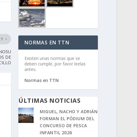
XT
NORMAS EN TTN
INOSU
OS DE
Existen unas normas que se
CILLO
deben cumplir, por favor leelas
antes.
Normas en TTN
ÚLTIMAS NOTICIAS
MIGUEL, NACHO Y ADRIÁN
FORMAN EL PÓDIUM DEL
CONCURSO DE PESCA
INFANTIL 2026