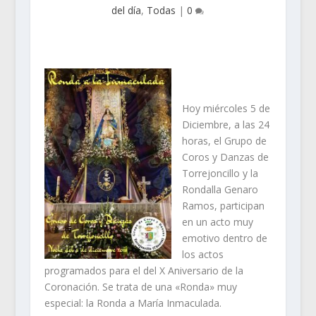
del día
,
Todas
|
0
Hoy miércoles 5 de
Diciembre, a las 24
horas, el Grupo de
Coros y Danzas de
Torrejoncillo y la
Rondalla Genaro
Ramos, participan
en un acto muy
emotivo dentro de
los actos
programados para el del X Aniversario de la
Coronación. Se trata de una «Ronda» muy
especial: la Ronda a María Inmaculada.