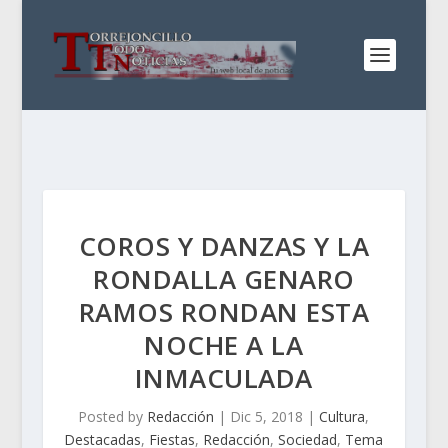
COROS Y DANZAS Y LA
RONDALLA GENARO
RAMOS RONDAN ESTA
NOCHE A LA
INMACULADA
Posted by
Redacción
|
Dic 5, 2018
|
Cultura
,
Destacadas
,
Fiestas
,
Redacción
,
Sociedad
,
Tema