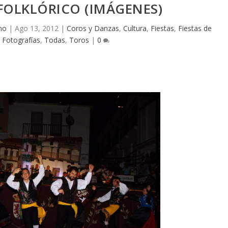
L FOLKLÓRICO (IMÁGENES)
no
|
Ago 13, 2012
|
Coros y Danzas
,
Cultura
,
Fiestas
,
Fiestas de
,
Fotografías
,
Todas
,
Toros
|
0