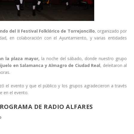
ndo del II Festival Folklórico de Torrejoncillo
, organizado por
dad, en colaboración con el Ayuntamiento, y varias entidades
n la plaza mayor,
la noche del sábado, donde nuestro grupo
ijuelo en Salamanca y Almagro de Ciudad Real
, deleitaron al
horas.
lzó el evento y que el público y los grupos agradecieron a través
e en el evento.
PROGRAMA DE RADIO ALFARES
o