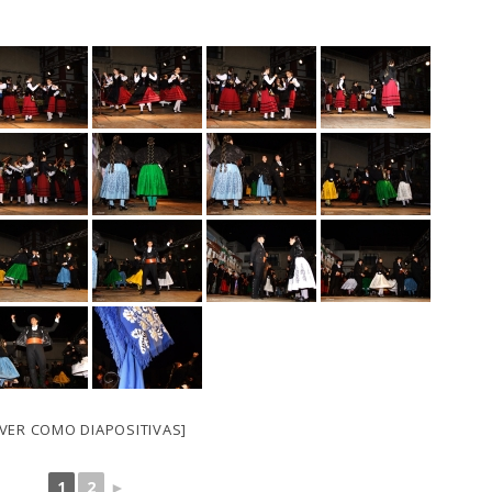
[VER COMO DIAPOSITIVAS]
1
2
►