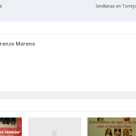
l
Sevillanas en Torrejo
orenzo Moreno