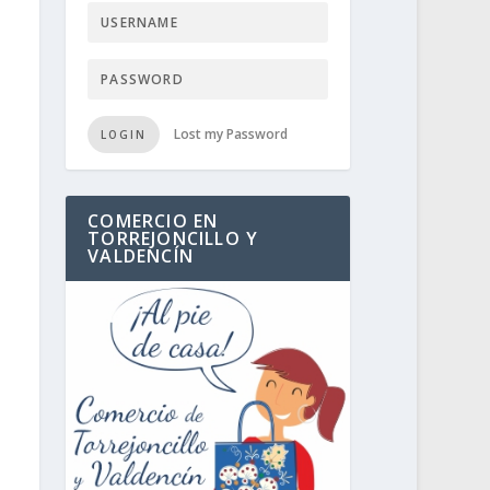
Lost my Password
LOGIN
COMERCIO EN
TORREJONCILLO Y
VALDENCÍN