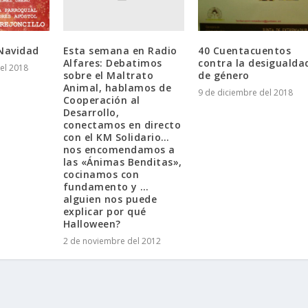
Esta semana en Radio
 Navidad
40 Cuentacuentos
Alfares: Debatimos
contra la desigualda
el 2018
sobre el Maltrato
de género
Animal, hablamos de
9 de diciembre del 2018
Cooperación al
Desarrollo,
conectamos en directo
con el KM Solidario…
nos encomendamos a
las «Ánimas Benditas»,
cocinamos con
fundamento y …
alguien nos puede
explicar por qué
Halloween?
2 de noviembre del 2012