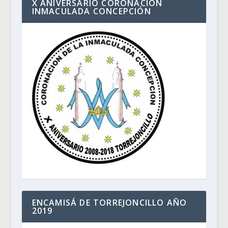
X ANIVERSARIO CORONACIÓN
INMACULADA CONCEPCIÓN
ENCAMISÁ DE TORREJONCILLO AÑO
2019