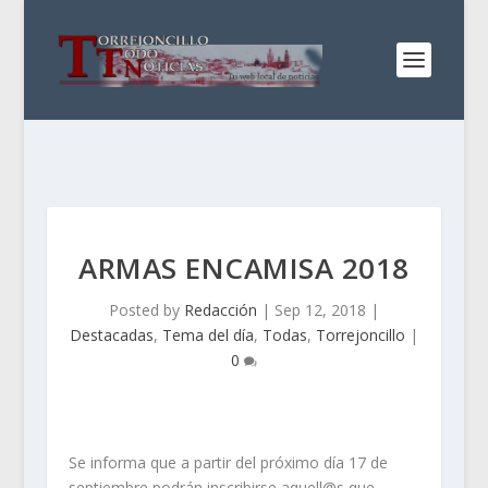
ARMAS ENCAMISA 2018
Posted by
Redacción
|
Sep 12, 2018
|
Destacadas
,
Tema del día
,
Todas
,
Torrejoncillo
|
0
Se informa que a partir del próximo día 17 de
septiembre podrán inscribirse aquell@s que