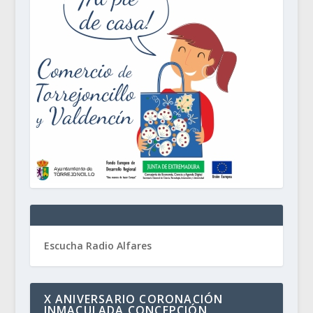
Escucha Radio Alfares
X ANIVERSARIO CORONACIÓN
INMACULADA CONCEPCIÓN