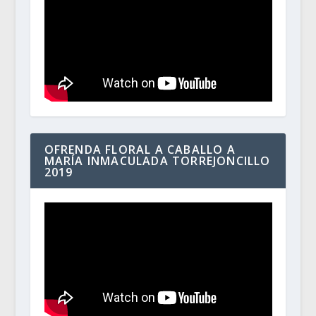
OFRENDA FLORAL A CABALLO A
MARÍA INMACULADA TORREJONCILLO
2019