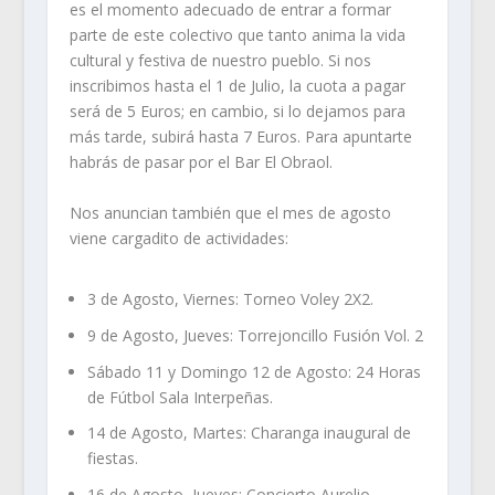
es el momento adecuado de entrar a formar
parte de este colectivo que tanto anima la vida
cultural y festiva de nuestro pueblo. Si nos
inscribimos hasta el 1 de Julio, la cuota a pagar
será de 5 Euros; en cambio, si lo dejamos para
más tarde, subirá hasta 7 Euros. Para apuntarte
habrás de pasar por el Bar El Obraol.
Nos anuncian también que el mes de agosto
viene cargadito de actividades:
3 de Agosto, Viernes: Torneo Voley 2X2.
9 de Agosto, Jueves: Torrejoncillo Fusión Vol. 2
Sábado 11 y Domingo 12 de Agosto: 24 Horas
de Fútbol Sala Interpeñas.
14 de Agosto, Martes: Charanga inaugural de
fiestas.
16 de Agosto, Jueves: Concierto Aurelio