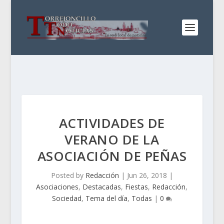
ACTIVIDADES DE
VERANO DE LA
ASOCIACIÓN DE PEÑAS
Posted by
Redacción
|
Jun 26, 2018
|
Asociaciones
,
Destacadas
,
Fiestas
,
Redacción
,
Sociedad
,
Tema del día
,
Todas
|
0