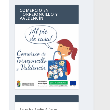
COMERCIO EN
TORREJONCILLO Y
VALDENCÍN
Escucha Radio Alfares