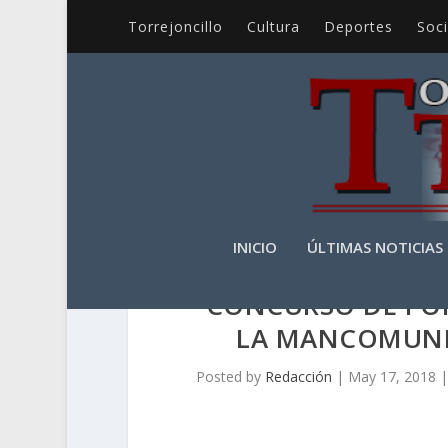
Torrejoncillo
Cultura
Deportes
Soc
INICIO
ÚLTIMAS NOTICIAS
CONCURSO DE POR
LA MANCOMUNI
Posted by
Redacción
|
May 17, 2018