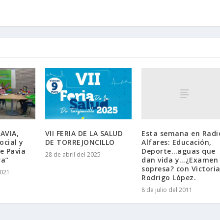
Esta semana en Radi
AVIA,
VII FERIA DE LA SALUD
Alfares: Educación,
ocial y
DE TORREJONCILLO
Deporte…aguas que
de Pavia
28 de abril del 2025
dan vida y…¿Examen 
ra”
sopresa? con Victori
2021
Rodrigo López.
8 de julio del 2011