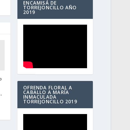
ENCAMISÁ DE
TORREJONCILLO AÑO
2019
o
OFRENDA FLORAL A
CABALLO A MARÍA
-
INMACULADA
a
TORREJONCILLO 2019