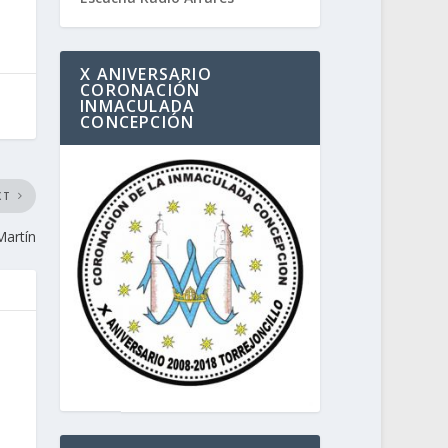
X ANIVERSARIO
CORONACIÓN
INMACULADA
CONCEPCIÓN
XT
Martín