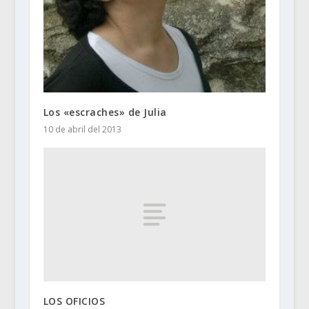
Los «escraches» de Julia
10 de abril del 2013
LOS OFICIOS