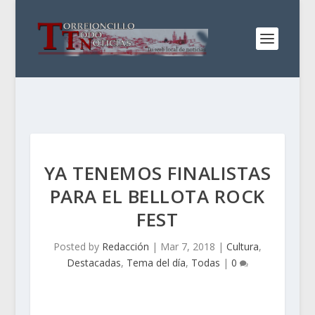
YA TENEMOS FINALISTAS
PARA EL BELLOTA ROCK
FEST
Posted by
Redacción
|
Mar 7, 2018
|
Cultura
,
Destacadas
,
Tema del día
,
Todas
|
0