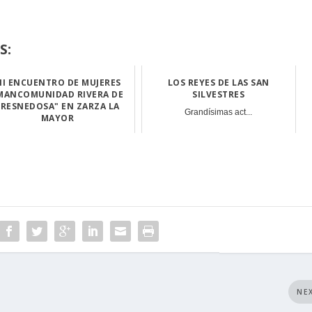
S:
II ENCUENTRO DE MUJERES
LOS REYES DE LAS SAN
MANCOMUNIDAD RIVERA DE
SILVESTRES
FRESNEDOSA" EN ZARZA LA
Grandísimas act...
MAYOR
Esta 12ª edició...
NE