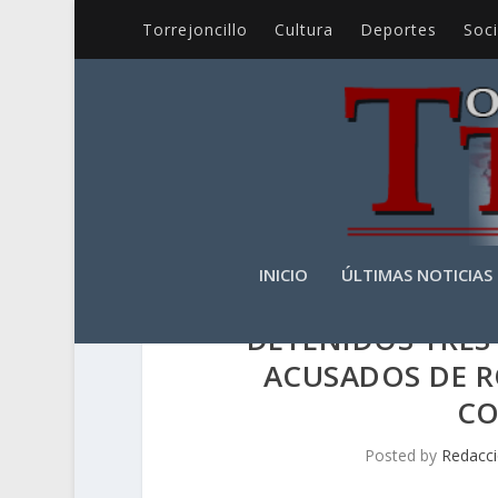
Torrejoncillo
Cultura
Deportes
Soc
INICIO
ÚLTIMAS NOTICIAS
DETENIDOS TRES
ACUSADOS DE R
CO
Posted by
Redacc