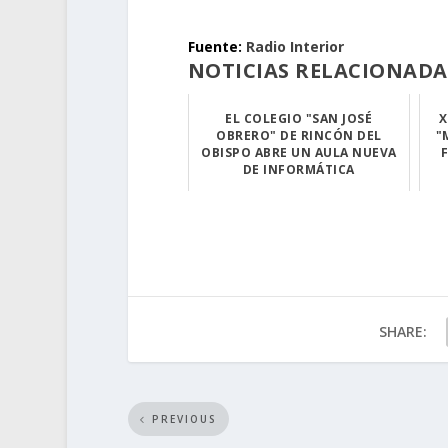
.
Fuente:
Radio Interior
NOTICIAS RELACIONADA
EL COLEGIO "SAN JOSÉ
X
OBRERO" DE RINCÓN DEL
"
OBISPO ABRE UN AULA NUEVA
DE INFORMÁTICA
El alcalde inau...
SHARE:
PREVIOUS