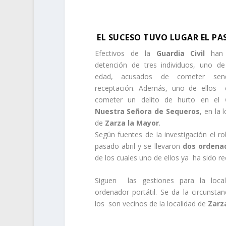
EL SUCESO TUVO LUGAR EL PAS
Efectivos de la
Guardia Civil
han 
detención de tres individuos, uno d
edad, acusados de cometer sen
receptación. Además, uno de ellos 
cometer un delito de hurto en el
C
Nuestra Señora de Sequeros
, en la 
de
Zarza la Mayor
.
Según fuentes de la investigación el r
pasado abril y se llevaron
dos ordenad
de los cuales uno de ellos ya ha sido r
Siguen las gestiones para la local
ordenador portátil. Se da la circunsta
los son vecinos de la localidad de
Zarza