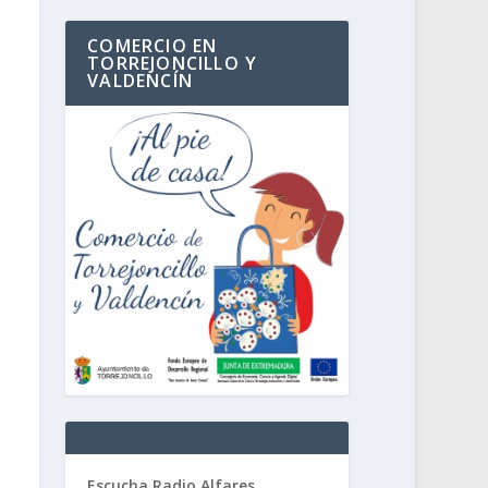
COMERCIO EN
TORREJONCILLO Y
VALDENCÍN
Escucha Radio Alfares