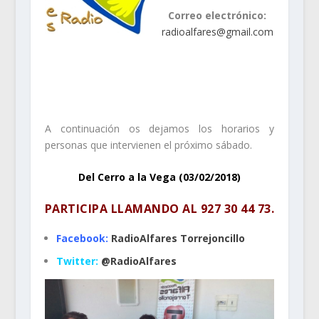
Correo electrónico:
radioalfares@gmail.com
.
.
A continuación os dejamos los horarios y
personas que intervienen el próximo sábado.
Del Cerro a la Vega (03/02/2018)
PARTICIPA LLAMANDO AL
927 30 44 73
.
Facebook:
RadioAlfares Torrejoncillo
Twitter:
@RadioAlfares