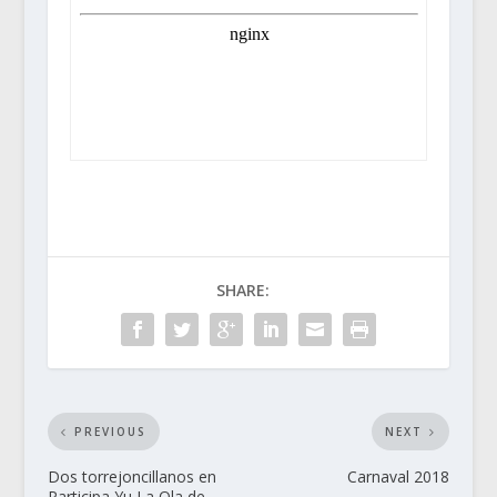
SHARE:
PREVIOUS
NEXT
Dos torrejoncillanos en
Carnaval 2018
Participa Yu La Ola de