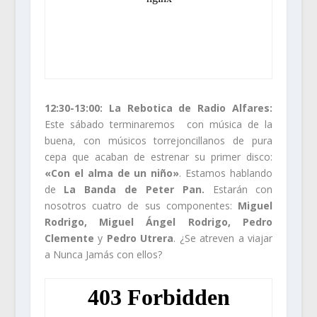
12:30-13:00:
La Rebotica de Radio Alfares:
Este sábado terminaremos con música de la
buena, con músicos torrejoncillanos de pura
cepa que acaban de estrenar su primer disco:
«Con el alma de un niño»
. Estamos hablando
de
La Banda de Peter Pan.
Estarán con
nosotros cuatro de sus componentes:
Miguel
Rodrigo, Miguel Ángel Rodrigo, Pedro
Clemente
y
Pedro Utrera
. ¿Se atreven a viajar
a Nunca Jamás con ellos?