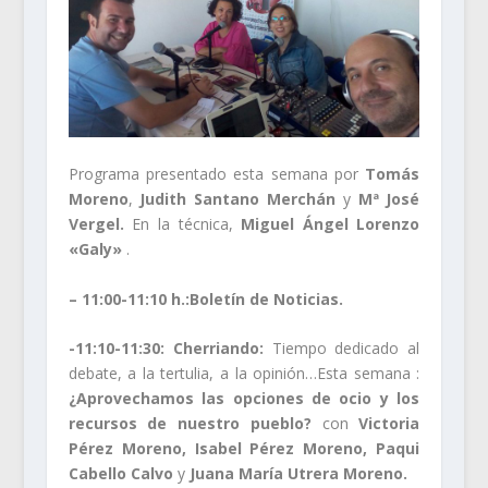
Programa presentado esta semana por
Tomás
Moreno
,
Judith Santano Merchán
y
Mª José
Vergel.
En la técnica,
Miguel Ángel Lorenzo
«Galy»
.
– 11:00-11:10 h.:
Boletín de Noticias.
-11:10-11:30: Cherriando:
Tiempo dedicado al
debate, a la tertulia, a la opinión…Esta semana :
¿Aprovechamos las opciones de ocio y los
recursos de nuestro pueblo?
con
Victoria
Pérez Moreno, Isabel Pérez Moreno, Paqui
Cabello Calvo
y
Juana María Utrera Moreno.